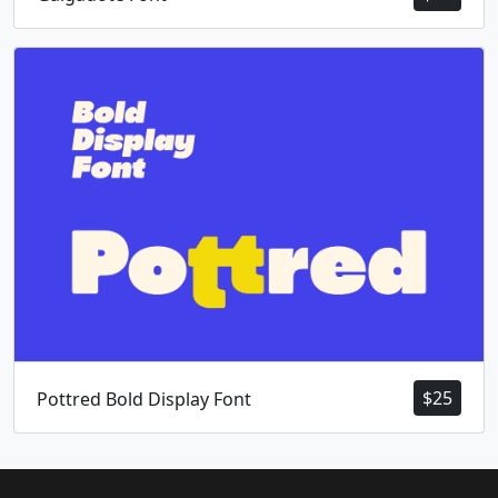
$
25
Pottred Bold Display Font